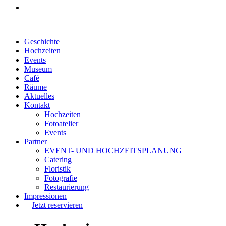
Geschichte
Hochzeiten
Events
Museum
Café
Räume
Aktuelles
Kontakt
Hochzeiten
Fotoatelier
Events
Partner
EVENT- UND HOCHZEITSPLANUNG
Catering
Floristik
Fotografie
Restaurierung
Impressionen
Jetzt reservieren