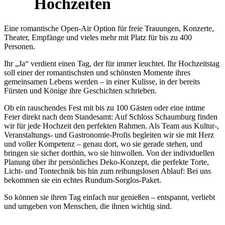
Hochzeiten
Eine romantische Open-Air Option für freie Trauungen, Konzerte,
Theater, Empfänge und vieles mehr mit Platz für bis zu 400
Personen.
Ihr „Ja“ verdient einen Tag, der für immer leuchtet. Ihr Hochzeitstag
soll einer der romantischsten und schönsten Momente ihres
gemeinsamen Lebens werden – in einer Kulisse, in der bereits
Fürsten und Könige ihre Geschichten schrieben.
Ob ein rauschendes Fest mit bis zu 100 Gästen oder eine intime
Feier direkt nach dem Standesamt: Auf Schloss Schaumburg finden
wir für jede Hochzeit den perfekten Rahmen. Als Team aus Kultur-,
Veranstaltungs- und Gastronomie-Profis begleiten wir sie mit Herz
und voller Kompetenz – genau dort, wo sie gerade stehen, und
bringen sie sicher dorthin, wo sie hinwollen. Von der individuellen
Planung über ihr persönliches Deko-Konzept, die perfekte Torte,
Licht- und Tontechnik bis hin zum reibungslosen Ablauf: Bei uns
bekommen sie ein echtes Rundum-Sorglos-Paket.
So können sie ihren Tag einfach nur genießen – entspannt, verliebt
und umgeben von Menschen, die ihnen wichtig sind.