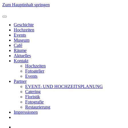
Zum Hauptinhalt springen
Geschichte
Hochzeiten
Events
Museum
Café
Räume
Aktuelles
Kontakt
Hochzeiten
Fotoatelier
Events
Partner
EVENT- UND HOCHZEITSPLANUNG
Catering
Floristik
Fotografie
Restaurierung
Impressionen
Jetzt reservieren